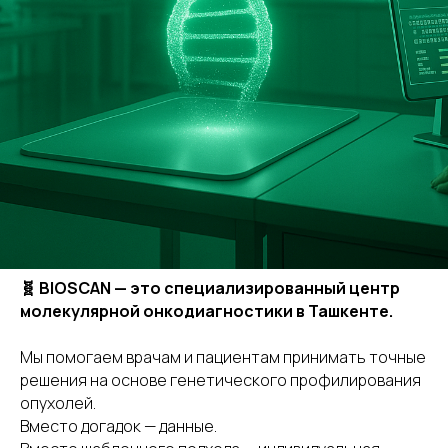
🧬 BIOSCAN — это специализированный центр
молекулярной онкодиагностики в Ташкенте.
Мы помогаем врачам и пациентам принимать точные
решения на основе генетического профилирования
опухолей.
Вместо догадок — данные.