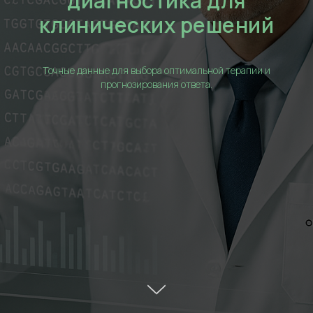
диагностика для
клинических решений
Точные данные для выбора оптимальной терапии и
прогнозирования ответа.