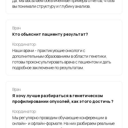
Да, мы высылаем обезличенные примеры отчётов, чтобы
вы понимали структуру и глубину анализа.
Врач
Кто объяснит пациенту результат?
Координатор:
Наши врачи - практикующие онкологи с
дополнительным образованием в области генетики,
готовы проконсультировать врача с пациентом и дать
подробное заключение по результатам.
Врач
Я хочу лучше разбираться в генетическом
профилировании опухолей, как этого достичь ?
Координатор:
Мы регулярно проводим обучающие конференции в
онлайн- и офлайн-формате. На них разбираем реальные